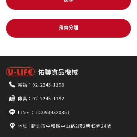
骨肉分離
電話：
02-2245-1198
傳真：02-2245-1192
LINE ：
ID:0939320851
地址 : 新北市中和區中山路2段2巷45弄24號