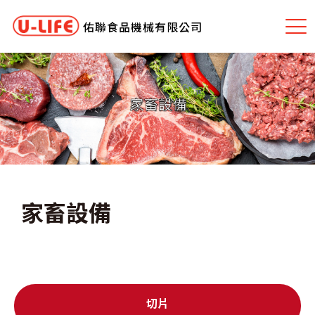
佑聯食品機械有限公司
家畜設備
切片