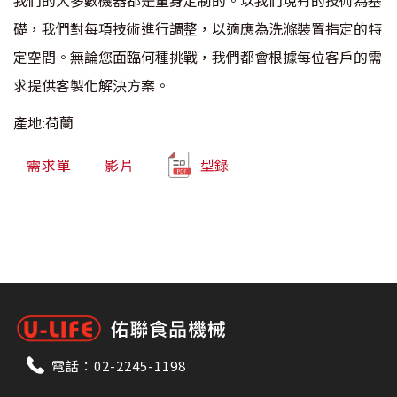
礎，我們對每項技術進行調整，以適應為洗滌裝置指定的特
定空間。無論您面臨何種挑戰，我們都會根據每位客戶的需
求提供客製化解決方案。
產地:荷蘭
需求單
影片
型錄
電話：
02-2245-1198