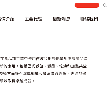
設備介紹
主要代理
最新消息
聯絡我們
來一直在食品加工業中使用微波和射頻能量對冷凍產品進
新的應用，包括巴氏殺菌、殺蟲、乾燥和加熱某些
射頻技術方面擁有深厚知識和豐富實踐經驗，專注於優
領域取得卓越成就。