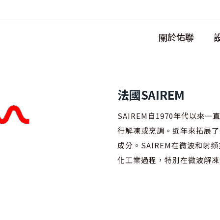
關於佑聯
法國SAIREM
SAIREM自1970年代以
行解凍或烹調。近年來拓展了
成分。SAIREM在微波和
化工業過程，特別在微波解凍